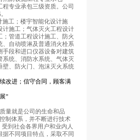
工程专业承包三级资质。
公司
书。
计施工
；楼宇智能化设计施
设计施工；气体灭火工程设计
工；管道工程设计施工、
防火
统、
自动喷淋
及普通消火栓
系
测手段
和
进口仪器设备对建筑
警系统、消防水系统、气体灭
垂壁、防火门、泡沫灭火系统
续改进；信守合同，顾客满
展”
程质量就是公司的生命和品
量控制体系，并不断进行技术
，受到社会各界用户和业内人
根据不同项目特点，采取不同