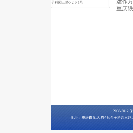
运作
子科园三路5-2-6-1号
重庆
2008-2
地址：重庆市九龙坡区歇台子科园三路5-2-6-1号 