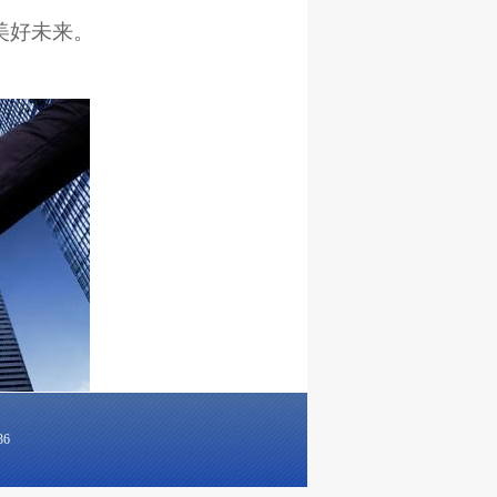
美好未来。
36